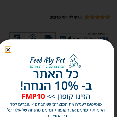
אלפי לקוחות מרוצים!
כל האתר
אולי
תאהבו
ב- 10% הנחה!
גם
הזינו קופון >>
FMP10
מוסיפים לעגלה את המוצרים שאהבתם > עוברים לסל
הקניות > מזינים את הקופון > ונהנים מהנחה של 10% על
כל המוצרים.