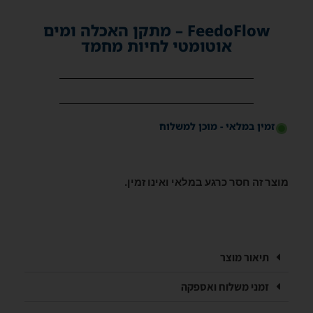
FeedoFlow – מתקן האכלה ומים
אוטומטי לחיות מחמד
זמין במלאי - מוכן למשלוח
מוצר זה חסר כרגע במלאי ואינו זמין.
תיאור מוצר
זמני משלוח ואספקה