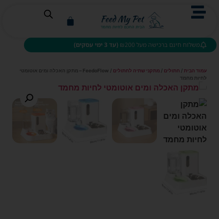
משלוח חינם ברכישה מעל ₪200
(עד 3 ימי עסקים)
עמוד הבית
/
חתולים
/
מתקני שתיה לחתולים
/ FeedoFlow – מתקן האכלה ומים אוטומטי
לחיות מחמד