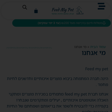
משלוח חינם ברכישה מעל ₪200
(עד 3 ימי עסקים)
עמוד הבית
»
מי אנחנו
מי אנחנו
Feed my pet
הינה חברה המתמחה ביבוא מוצרים איכותיים וחדשנים לחיות
מחמד .
אנחנו חברת feed my pet מתמחים במכירת מוצרים ומתקני
האכלה אוטומטים איכותיים , יעילים ומתקדמים שנבחרו
בקפידה כדי להבטיח ולשפר את בריאותם ושמחתם של החיות