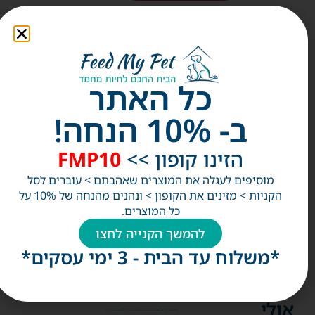
תיאור מוצר
כל האתר
זמני משלוח ואספקה
ב- 10% הנחה!
הזינו קופון >>
FMP10
אלפי לקוחות מרוצים!
מוסיפים לעגלה את המוצרים שאהבתם > עוברים לסל
הקניות > מזינים את הקופון > ונהנים מהנחה של 10% על
כל המוצרים.
להמשך הקנייה לחצו
*משלוח עד הבית - 3 ימי עסקים*
אולי