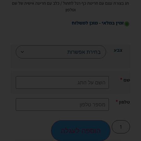
תג בצורת עצם עם חריטת כף רגל לחתול / כלב עם חריטה אישית של שם
וטלפון
זמין במלאי - מוכן למשלוח
צבע
*
שם
*
טלפון
הוספה לעגלה