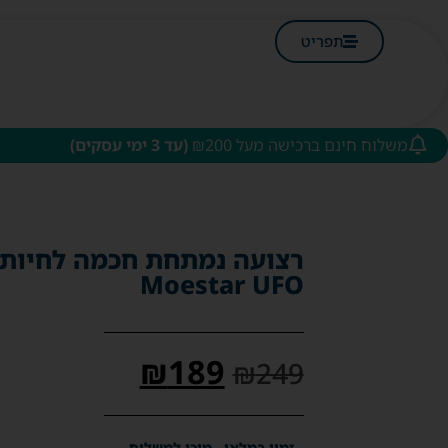
תפריט
משלוח חינם ברכישה מעל ₪200
(עד 3 ימי עסקים)
רצועה נמתחת חכמה לחיות 
Moestar UFO
₪
189
₪
249
זמין במלאי - מוכן למשלוח