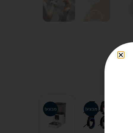
ע!
מבצע!
מבצע!