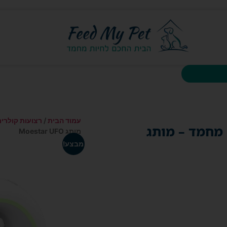
עמוד הבית
/
רצועות קולרים
מחמד – מותג
מותג Moestar UFO
מבצע!