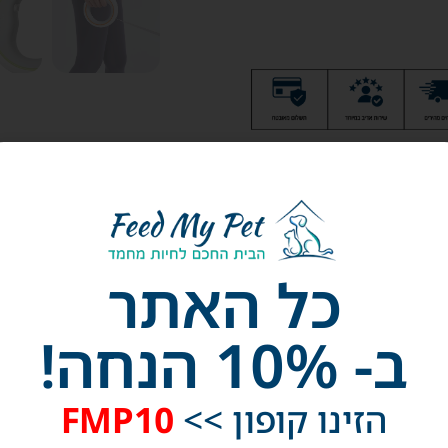
כל האתר
ב- 10% הנחה!
מבצע!
מבצ
הזינו קופון >>
FMP10