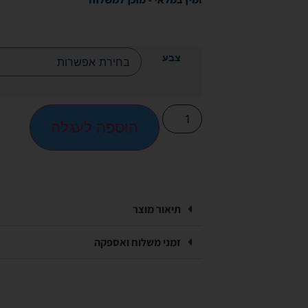
צבע
הוספה לעגלה
תיאור מוצר
זמני משלוח ואספקה