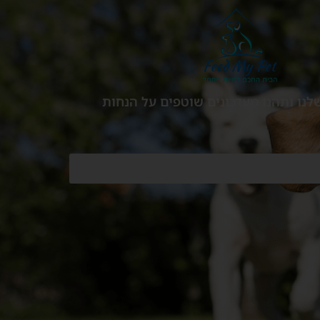
לנו ותהנו מעדכונים שוטפים על הנחות