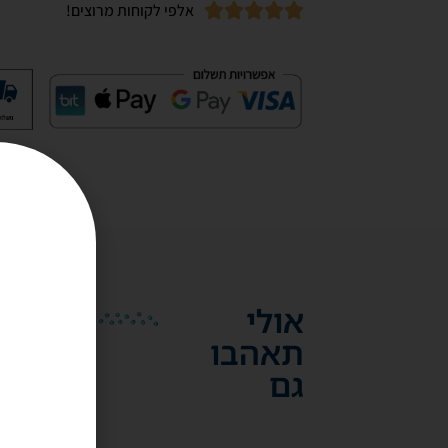
אלפי לקוחות מרוצים!
אולי
תאהבו
גם