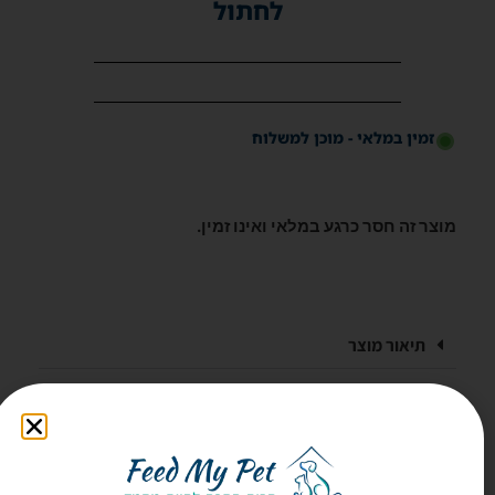
לחתול
זמין במלאי - מוכן למשלוח
מוצר זה חסר כרגע במלאי ואינו זמין.
תיאור מוצר
זמני משלוח ואספקה