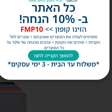
אלפי לקוחות מרוצים!
כל האתר
ב- 10% הנחה!
הזינו קופון >>
FMP10
מוסיפים לעגלה את המוצרים שאהבתם > עוברים לסל
הקניות > מזינים את הקופון > ונהנים מהנחה של 10% על
כל המוצרים.
אולי
להמשך הקנייה לחצו
תאהבו
*משלוח עד הבית - 3 ימי עסקים*
גם