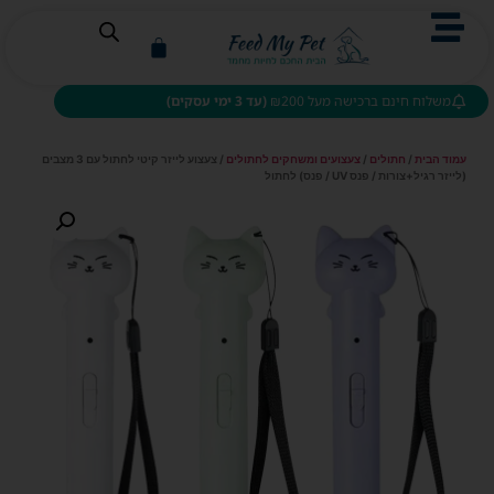
משלוח חינם ברכישה מעל ₪200
(עד 3 ימי עסקים)
עמוד הבית
/
חתולים
/
צעצועים ומשחקים לחתולים
/ צעצוע לייזר קיטי לחתול עם 3 מצבים
(לייזר רגיל+צורות / פנס UV / פנס) לחתול