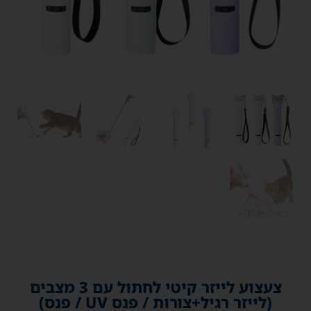
צעצוע לייזר קיטי לחתול עם 3 מצבים
(לייזר רגיל+צורות / פנס UV / פנס)