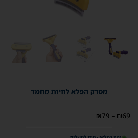
מסרק הפלא לחיות מחמד
₪
79
–
₪
69
זמין במלאי - מוכן למשלוח