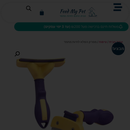
משלוח חינם ברכישה מעל ₪200
(עד 3 ימי עסקים)
עמוד הבית
/
טיפוח
/ מסרק הפלא לחיות מחמד
מבצע!