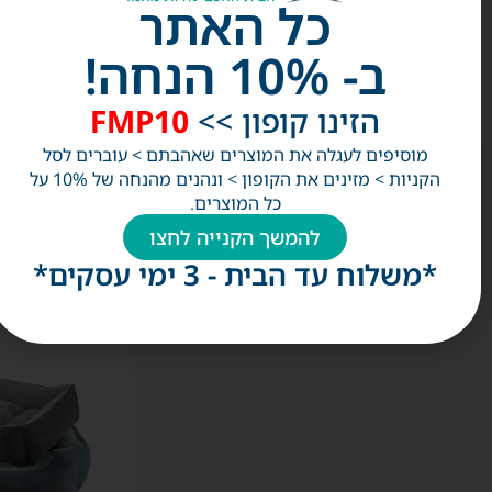
כל האתר
ב- 10% הנחה!
הזינו קופון >>
FMP10
מוסיפים לעגלה את המוצרים שאהבתם > עוברים לסל
הקניות > מזינים את הקופון > ונהנים מהנחה של 10% על
כל המוצרים.
אולי
להמשך הקנייה לחצו
תאהבו
*משלוח עד הבית - 3 ימי עסקים*
גם