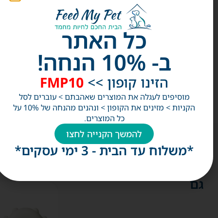
זמני משלוח ואספקה
כל האתר
ב- 10% הנחה!
אלפי לקוחות מרוצים!
הזינו קופון >>
FMP10
מוסיפים לעגלה את המוצרים שאהבתם > עוברים לסל
הקניות > מזינים את הקופון > ונהנים מהנחה של 10% על
כל המוצרים.
להמשך הקנייה לחצו
*משלוח עד הבית - 3 ימי עסקים*
אולי
תאהבו
גם