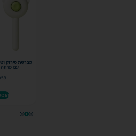
מברשת סירוק וטי
עם פרווה 
₪
59
הוספ