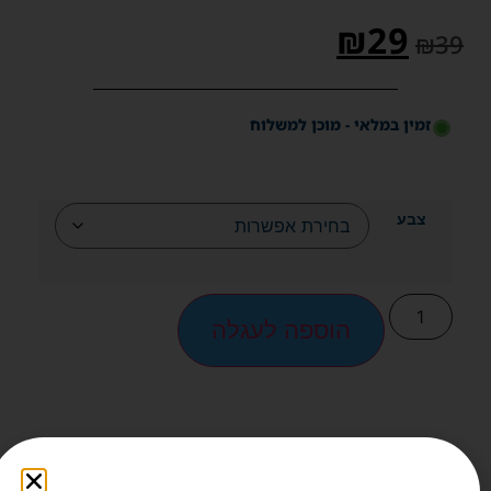
₪
29
₪
39
זמין במלאי - מוכן למשלוח
צבע
הוספה לעגלה
תיאור מוצר