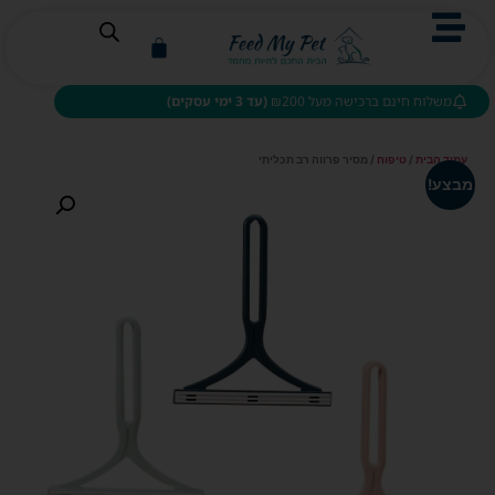
משלוח חינם ברכישה מעל ₪200
(עד 3 ימי עסקים)
עמוד הבית
/
טיפוח
/ מסיר פרווה רב תכליתי
מבצע!