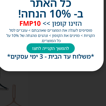
כל האתר
ב- 10% הנחה!
הזינו קופון >>
FMP10
מוסיפים לעגלה את המוצרים שאהבתם > עוברים לסל
הקניות > מזינים את הקופון > ונהנים מהנחה של 10% על
כל המוצרים.
אולי
להמשך הקנייה לחצו
תאהבו
גם
*משלוח עד הבית - 3 ימי עסקים*