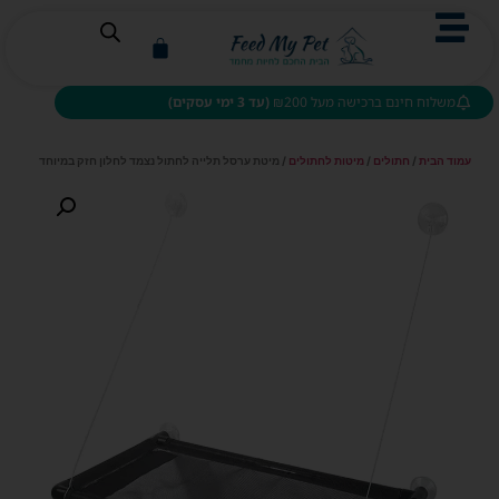
משלוח חינם ברכישה מעל ₪200
(עד 3 ימי עסקים)
עמוד הבית
/
חתולים
/
מיטות לחתולים
/ מיטת ערסל תלייה לחתול נצמד לחלון חזק במיוחד