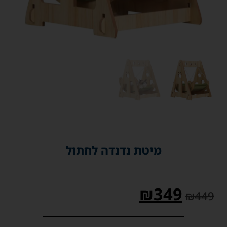
מיטת נדנדה לחתול
₪
349
₪
449