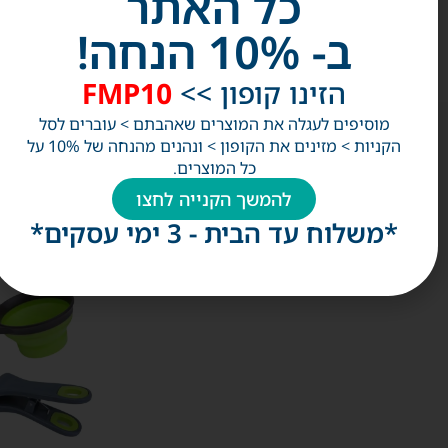
כל האתר
ב- 10% הנחה!
הזינו קופון >>
FMP10
מוסיפים לעגלה את המוצרים שאהבתם > עוברים לסל
הקניות > מזינים את הקופון > ונהנים מהנחה של 10% על
כל המוצרים.
אולי
תאהבו
להמשך הקנייה לחצו
גם
*משלוח עד הבית - 3 ימי עסקים*