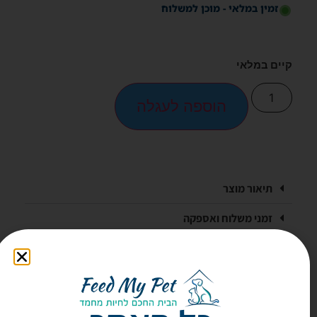
זמין במלאי - מוכן למשלוח
קיים במלאי
הוספה לעגלה
תיאור מוצר
זמני משלוח ואספקה
אלפי לקוחות מרוצים!