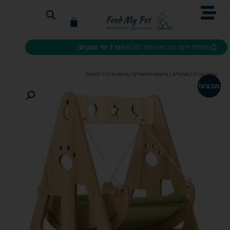
משלוח חינם ברכישה מעל ₪200
(עד 3 ימי עסקים)
עמוד הבית
/
חתולים
/
מיטות לחתולים
/ מיטת נדנדה לחתול
מבצע!