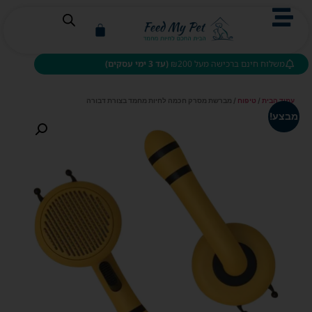
משלוח חינם ברכישה מעל ₪200
(עד 3 ימי עסקים)
עמוד הבית
/
טיפוח
/ מברשת מסרק חכמה לחיות מחמד בצורת דבורה
מבצע!