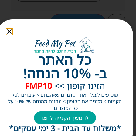
הוספה לעגלה
כל האתר
תיאור מוצר
ב- 10% הנחה!
זמני משלוח ואספקה
הזינו קופון >>
FMP10
מוסיפים לעגלה את המוצרים שאהבתם > עוברים לסל
הקניות > מזינים את הקופון > ונהנים מהנחה של 10% על
אלפי לקוחות מרוצים!
כל המוצרים.
להמשך הקנייה לחצו
*משלוח עד הבית - 3 ימי עסקים*