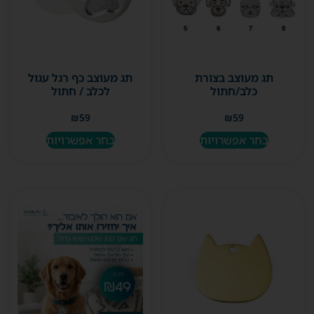
תג מעוצב בצורת
תג מעוצב כף רגל עגול
כלב/חתול
לכלב / חתול
₪
59
₪
59
בחר אפשרויות
בחר אפשרויות