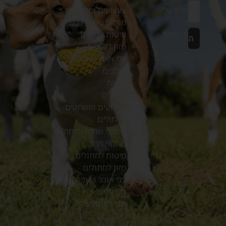
החשבון שלי
צעצועים ומשחקים
קופה
מתקני שתיה לכלבים
עגלת קניות
מיטות לכלבים
מזון לכלבים
כלי אוכל ושתיה
לכלבים
טיפוח
חתולים
צעצועים ומשחקים
לחתולים
מתקני שתיה לחתולים
מתקני גירוד
מיטות לחתולים
מזון לחתולים
כלי אוכל ושתיה
לחתולים
חול לחתולים
גאדג'טים