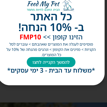
כל האתר
סיסמה
*
ב- 10% הנחה!
הזינו קופון >>
FMP10
המידע שלך נשמר לחוויה טובה יותר באתר בהתאם ל-
מדיניות
פרטיות
.
מוסיפים לעגלה את המוצרים שאהבתם > עוברים לסל
הקניות > מזינים את הקופון > ונהנים מהנחה של 10% על
כל המוצרים.
הרשמה
להמשך הקנייה לחצו
*משלוח עד הבית - 3 ימי עסקים*