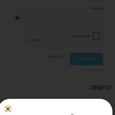
סיסמה
*
זכור אותי
התחברות
איפוס סיסמה
הרשמה
כתובת אימייל
*